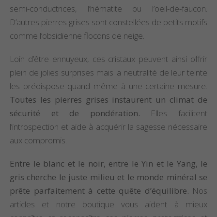
semi-conductrices, l’hématite ou l’oeil-de-faucon.
D’autres pierres grises sont constellées de petits motifs
comme l’obsidienne flocons de neige.
Loin d’être ennuyeux, ces cristaux peuvent ainsi offrir
plein de jolies surprises mais la neutralité de leur teinte
les prédispose quand même à une certaine mesure.
Toutes les pierres grises instaurent un climat de
sécurité et de pondération.
Elles facilitent
l’introspection et aide à acquérir la sagesse nécessaire
aux compromis.
Entre le blanc et le noir, entre le Yin et le Yang, le
gris cherche le juste milieu et le monde minéral se
prête parfaitement à cette quête d’équilibre.
Nos
articles et notre boutique vous aident à mieux