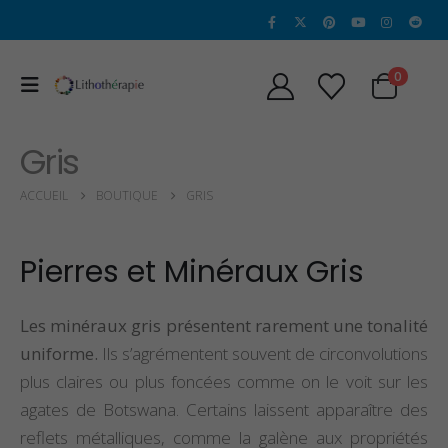
0
Gris
ACCUEIL
BOUTIQUE
GRIS
Pierres et Minéraux Gris
Les minéraux gris présentent rarement une tonalité
uniforme.
Ils s’agrémentent souvent de circonvolutions
plus claires ou plus foncées comme on le voit sur les
agates de Botswana. Certains laissent apparaître des
reflets métalliques, comme la galène aux propriétés