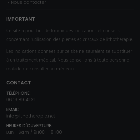
Nous contacter
IMPORTANT
Ce site a pour but de fournir des indications et conseils
concernant l’utilisation des pierres et cristaux de lithothérapie.
Les indications données sur ce site ne sauraient se substituer
à un traitement médical. Nous conseillons à toute personne
malade de consulter un médecin.
CONTACT
TÉLÉPHONE:
06 16 89 41 31
EMAIL:
info@lithotherapie.net
HEURES D'OUVERTURE:
Lun - Sam / 9H00 - 18H00