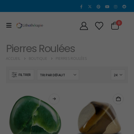
0
Pierres Roulées
ACCUEIL
BOUTIQUE
PIERRES ROULÉES
FILTRER