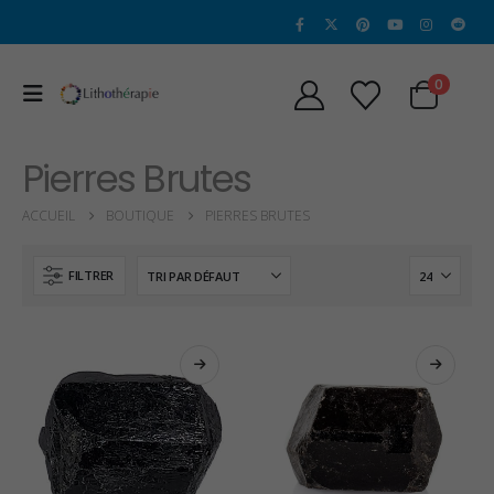
0
Pierres Brutes
ACCUEIL
BOUTIQUE
PIERRES BRUTES
FILTRER