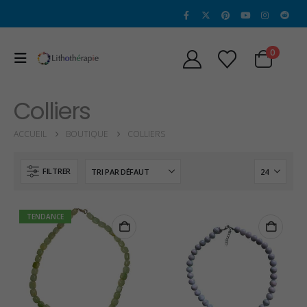
0
Colliers
ACCUEIL
BOUTIQUE
COLLIERS
FILTRER
TENDANCE